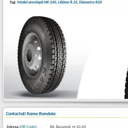
Tag:
Model anvelopă NK-240
,
Lăţime 8.25
,
Diametru R20
Contactaţi Kama România
Adresa
(
QR Code
):
Bd. București, nr. 61-63