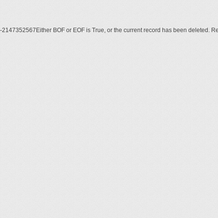
-2147352567Either BOF or EOF is True, or the current record has been deleted. R