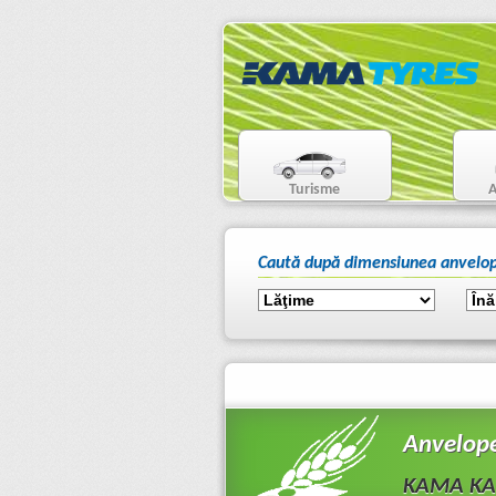
Turisme
A
Caută după dimensiunea anvelop
Anvelope
KAMA KAR