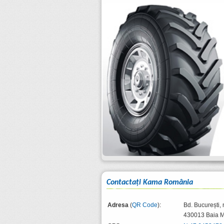
Contactaţi Kama România
Adresa
(
QR Code
):
Bd. București, 
430013
Baia 