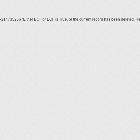
-2147352567Either BOF or EOF is True, or the current record has been deleted. R