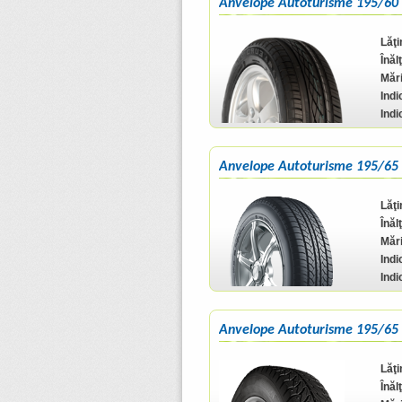
Anvelope Autoturisme 195/60
Lăţ
Înăl
Mări
Indi
Indi
Anvelope Autoturisme 195/65
Lăţ
Înăl
Mări
Indi
Indi
Anvelope Autoturisme 195/65
Lăţ
Înăl