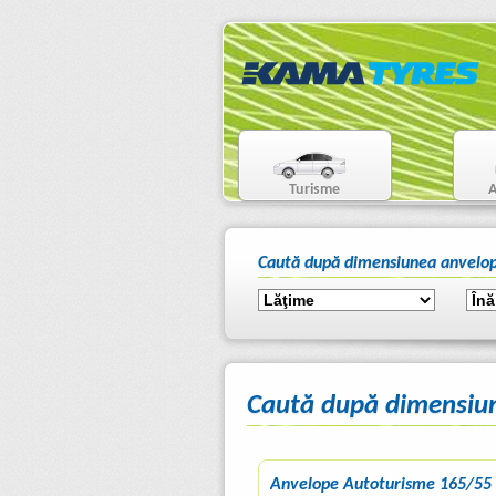
Turisme
A
Caută după dimensiunea anvelop
Caută după dimensiu
Anvelope Autoturisme 165/55 