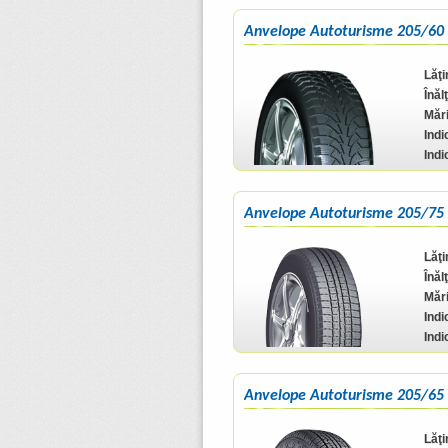
Anvelope Autoturisme 205/60
Lăţ
Înăl
Mări
Indi
Indi
Anvelope Autoturisme 205/75
Lăţ
Înăl
Mări
Indi
Indi
Anvelope Autoturisme 205/65 
Lăţ