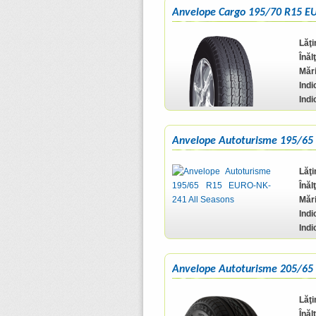
Anvelope Cargo 195/70 R15 E
Lăţ
Înăl
Mări
Indi
Indi
Anvelope Autoturisme 195/65
Lăţ
Înăl
Mări
Indi
Indi
Anvelope Autoturisme 205/65
Lăţ
Înăl